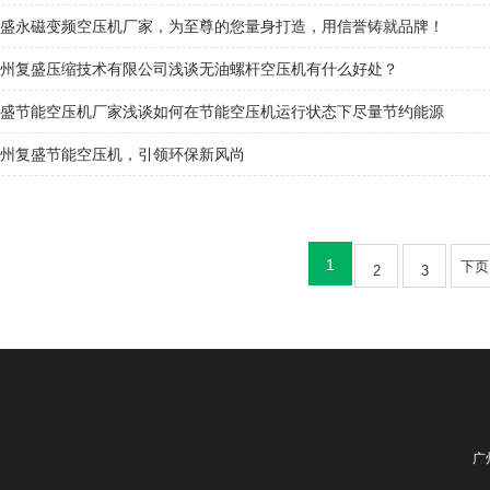
盛永磁变频空压机厂家，为至尊的您量身打造，用信誉铸就品牌！
州复盛压缩技术有限公司浅谈无油螺杆空压机有什么好处？
盛节能空压机厂家浅谈如何在节能空压机运行状态下尽量节约能源
州复盛节能空压机，引领环保新风尚
1
下页
2
3
广