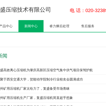
盛压缩技术有限公司
电 话：020-3238
产品中心
新闻中心
睿力狮后处理
售后服务
新闻
盛高效离心压缩机为肇庆高新区压缩空气集中供气项目保驾护航
聚于西安交通大学，贺能动学院制冷行业校友会圆满成功
州矿用压缩机厂家太给力了，复盛备受市场青睐
州矿用压缩机生产厂家，复盛压缩机简直超乎想象