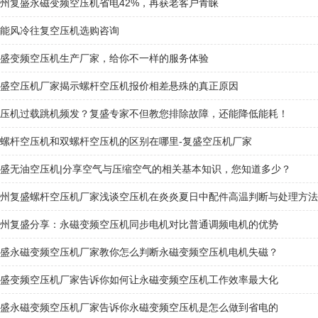
州复盛永磁变频空压机省电42%，再获老客户青睐
能风冷往复空压机选购咨询
盛变频空压机生产厂家，给你不一样的服务体验
盛空压机厂家揭示螺杆空压机报价相差悬殊的真正原因
压机过载跳机频发？复盛专家不但教您排除故障，还能降低能耗！
螺杆空压机和双螺杆空压机的区别在哪里-复盛空压机厂家
盛无油空压机|分享空气与压缩空气的相关基本知识，您知道多少？
州复盛螺杆空压机厂家浅谈空压机在炎炎夏日中配件高温判断与处理方法
州复盛分享：永磁变频空压机同步电机对比普通调频电机的优势
盛永磁变频空压机厂家教你怎么判断永磁变频空压机电机失磁？
盛变频空压机厂家告诉你如何让永磁变频空压机工作效率最大化
盛永磁变频空压机厂家告诉你永磁变频空压机是怎么做到省电的