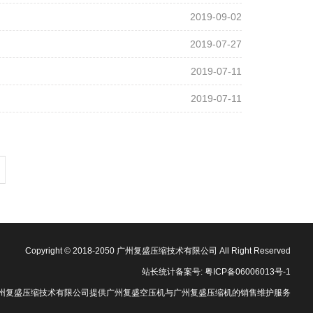
2019-09-02
2019-07-27
2019-07-11
2019-07-11
Copyright © 2018-2050 广州复盛压缩技术有限公司 All Right Reserved
站长统计
备案号:
粤ICP备06006013号-1
州复盛
压缩技术有限公司提供
广州复盛空压机
与
广州复盛压缩机
的销售维护服务