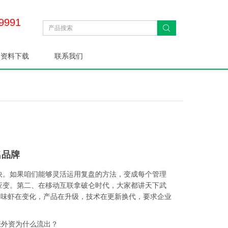
9991
资料下载
联系我们
名品牌
快。如果咱们能够灵活运用复盘的方法，变成每个管理
应变。第二、在移动互联拿破仑时代，大家都讲天下武
口味虾在变化，产品在升级，技术在更新换代，要求企业
大涨外资为什么流出？