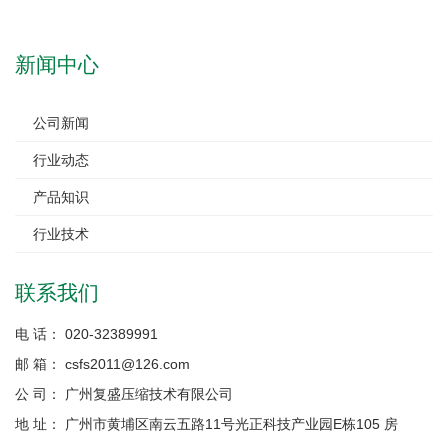
新闻中心
公司新闻
行业动态
产品知识
行业技术
联系我们
电 话： 020-32389991
邮 箱： csfs2011@126.com
公 司： 广州复盛压缩技术有限公司
地 址： 广州市黄埔区南云五路11号光正科技产业园E栋105 房