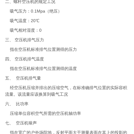
二、螺杆空压机的规定工况
吸气压力：0.1Mpa（绝压）
吸气温度：20℃
吸气相对湿度：0
三、 空压机排气压力
指在空压机标准排气位置测得的压力
四、 空压机排气温度
指在空压机标准排气位置测得的温度
五、 空压机排气量
经空压机压缩并排出的压缩空气，在标准确排气位置的实际容积
流量。该流量应该换算到吸气工况
六、 比功率
压缩单位容积空气所需的空压机轴功率
七、 空压机噪声
指在宽广的户外场院地，反射平面大于测量表面在其上的投影的