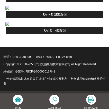
SA+45-355系列
SA15 - 45系列
电话： 020-32389991
邮箱： csfs2011@126.com
Copyright © 2018-2050 广州复盛压缩技术有限公司 All Right Reserved
站长统计
备案号:
粤ICP备06006013号-1
广州复盛
压缩技术有限公司提供
广州复盛空压机
与
广州复盛压缩机
的销售维护服
务
首页
一键拨号
留言反馈