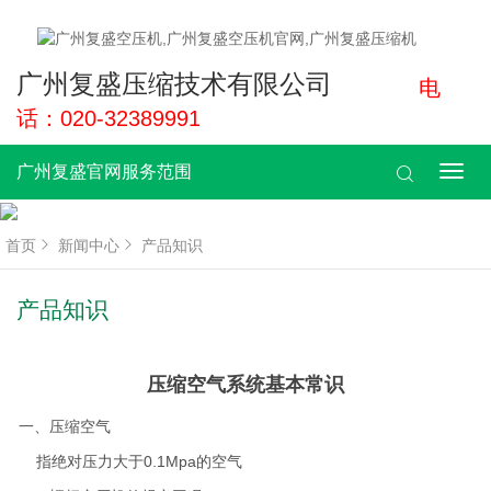
广州复盛压缩技术有限公司
电
话：020-32389991
广州复盛官网服务范围
广
州
复
盛
首页
新闻中心
产品知识
官
网
服
产品知识
务
范
围
压缩空气系统基本常识
一、压缩空气
指绝对压力大于0.1Mpa的空气