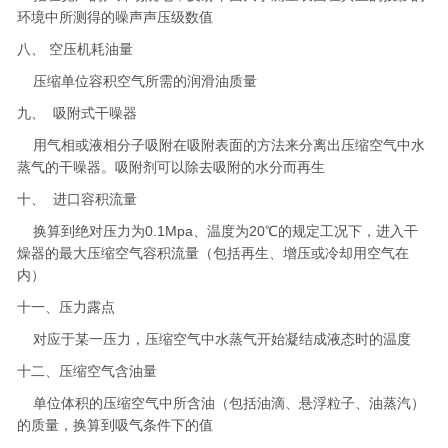
环境中所测得的噪声声压级数值
八、 空压机耗油量
压缩单位容积空气所需的润滑油质量
九、 吸附式干噪器
用气相或液相分子吸附在吸附表面的方法来分离出压缩空气中水
蒸气的干噪器。吸附剂可以除去吸附的水分而再生
十、 进口容积流量
换算到绝对压力为0.1Mpa、温度为20℃的规定工况下，进入干
燥器的最大压缩空气容积流量（包括再生、增压或冷却用空气在
内）
十一、压力露点
对应于某一压力，压缩空气中水蒸气开始凝结成液态时的温度
十二、压缩空气含油量
单位体积的压缩空气中所含油（包括油滴、悬浮粒子、油蒸汽）
的质量，换算到吸气条件下的值