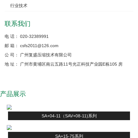
行业技术
联系我们
电 话： 020-32389991
邮 箱： csfs2011@126.com
公 司： 广州复盛压缩技术有限公司
地 址： 广州市黄埔区南云五路11号光正科技产业园E栋105 房
产品展示
SA+04-11（SAV+08-11)系列
SA+15-75系列