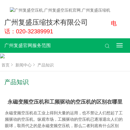
广州复盛压缩技术有限公司
电
话：020-32389991
广州复盛官网服务范围
广
州
复
盛
首页
新闻中心
产品知识
官
网
服
产品知识
务
范
围
永磁变频空压机和工频驱动的空压机的区别在哪里
永磁变频空压机在工业上得到大量的运用，也不禁让人们想起了工
频驱动的空压机。纵观市场，工频驱动的空压机已逐渐退出人们的
眼球，取而代之的是永磁变频空压机，那么二者到底有什么区别