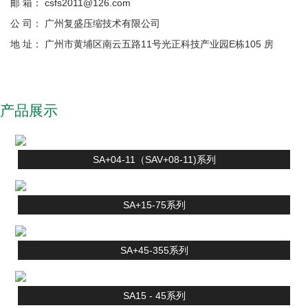
邮 箱： csfs2011@126.com
公 司： 广州复盛压缩技术有限公司
地 址： 广州市黄埔区南云五路11号光正科技产业园E栋105 房
产品展示
SA+04-11（SAV+08-11)系列
SA+15-75系列
SA+45-355系列
SA15 - 45系列