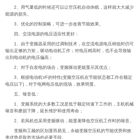
2、用气量低的时候还可以让空压机自动休眠，这样就大大减少
能源的损失。
3、优化的控制策略，可进一步改善节能效果。
四、交流电源的电压适应性更好：
1、由于变频器采用的过调制技术，在交流电源电压稍低时仍可
输出足够的力矩，驱动电动机工作；对电压稍高时，也不会导致输
出到电动机的电压偏高；
2、对于自发电的场合，变频驱动更能显示其优点；
3、根据电动机VF的特性(变频空压机在节能状态都工作在额定
电压以下)，对于电网电压低的现场，效果明显。
五、噪音低：
1、变频系统的大多数工况是低于额定转速下工作的，主机机械
噪音和磨损下降，延长维护和使用寿命；
2、若风机也采用变频驱动，能显著降低空压机工作时的噪音。
变频和工频的区别显而易见，永磁变频空压机的节能优势和效
率优势是取胜市场的必要手段。