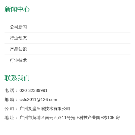
新闻中心
公司新闻
行业动态
产品知识
行业技术
联系我们
电 话： 020-32389991
邮 箱： csfs2011@126.com
公 司： 广州复盛压缩技术有限公司
地 址： 广州市黄埔区南云五路11号光正科技产业园E栋105 房