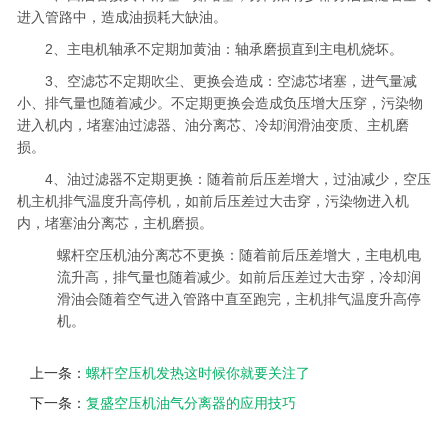
进入管路中，造成油损耗大缺油。
2、主电机轴承不定期加黄油：轴承磨损直到主电机烧坏。
3、空滤芯不定期吹尘、更换会造成：空滤芯堵塞，进气量减
小、排气量也随着减少。不定期更换会造成负压增大压穿，污染物
进入机内，堵塞油过滤器、油分离芯、冷却润滑油变质、主机磨
损。
4、油过滤器不定期更换：随着前后压差增大，过油减少，空压
机主机排气温度升高停机，如前后压差过大击穿，污染物进入机
内，堵塞油分离芯，主机磨损。
螺杆空压机油分离芯不更换：随着前后压差增大，主电机电
流升高，排气量也随着减少。如前后压差过大击穿，冷却润
滑油会随着空气进入管路中直至跑完，主机排气温度升高停
机。
上一条：
螺杆空压机发热这时候你就要关注了
下一条：
复盛空压机油气分离器的应用技巧