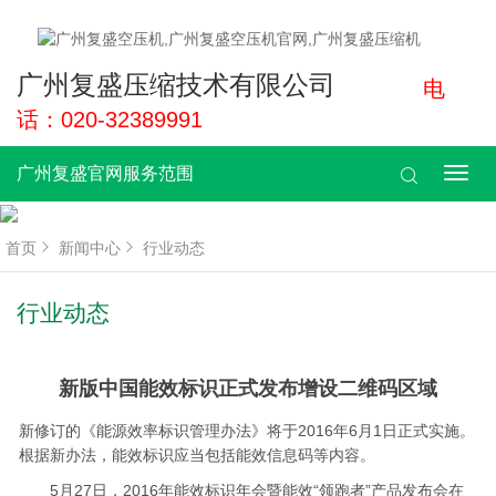
广州复盛压缩技术有限公司
电
话：020-32389991
广州复盛官网服务范围
广
州
复
盛
首页
新闻中心
行业动态
官
网
服
行业动态
务
范
围
新版中国能效标识正式发布增设二维码区域
新修订的《能源效率标识管理办法》将于2016年6月1日正式实施。
根据新办法，能效标识应当包括能效信息码等内容。
5月27日，2016年能效标识年会暨能效“领跑者”产品发布会在