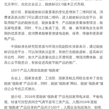
北京举行。在此次会议上，能效标识2.0版本正式亮相。
据介绍，新版能效标识最显著的变化是增加了二维码区域。消
费者及执法部门可以通过扫描二维码，进入能效标识信息平台，获
取用能产品的能效信息、能效备案号、产品能效质量抽查情况，核
实家电质量。同时，平台上集成了选、用、修、换等家电全生命周
期的优质资源，使消费者能够更便捷地选购、保养、维修和更新家
电产品。
中国标准化研究院资源与环境分院副院长张新表示，通过能效
标识信息平台，可以加强执法监管，有效打击能效虚标，提高标识
符合性，同时，加大产品质量信息公开透明度，增强消费体验，提
高公众节能意识，有效促进高效节能产品的推广。
150个产品入围首批能效“领跑者”
在会上，国家发改委、工信部、国家质检总局联合发布了首批
能效“领跑者”产品目录，同时，能效“领跑者”网站、能效“领跑者”微
信公众号也正式推出。
据介绍，2016年度能效“领跑者”产品包括家用电冰箱、平板电
视、转速可控型房间空气调节器等三类产品。入围2016年度能
效“领跑者”产品目录的产品共计150个，入围企业包括海尔、创维、