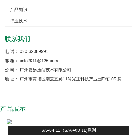
产品知识
行业技术
联系我们
电 话： 020-32389991
邮 箱： csfs2011@126.com
公 司： 广州复盛压缩技术有限公司
地 址： 广州市黄埔区南云五路11号光正科技产业园E栋105 房
产品展示
SA+04-11（SAV+08-11)系列