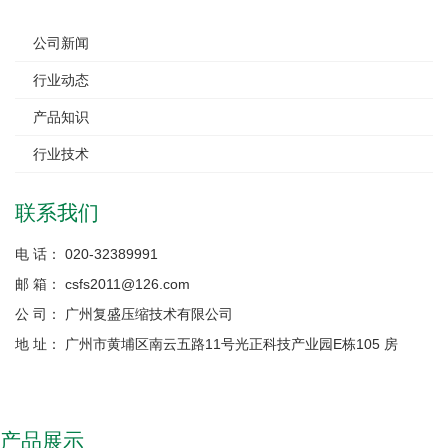
公司新闻
行业动态
产品知识
行业技术
联系我们
电 话： 020-32389991
邮 箱： csfs2011@126.com
公 司： 广州复盛压缩技术有限公司
地 址： 广州市黄埔区南云五路11号光正科技产业园E栋105 房
产品展示