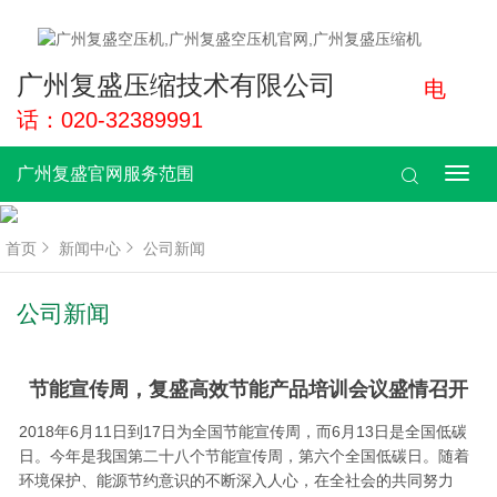
广州复盛压缩技术有限公司
电
话：020-32389991
广州复盛官网服务范围
广
州
复
盛
首页
新闻中心
公司新闻
官
网
服
公司新闻
务
范
围
节能宣传周，复盛高效节能产品培训会议盛情召开
2018年6月11日到17日为全国节能宣传周，而6月13日是全国低碳
日。今年是我国第二十八个节能宣传周，第六个全国低碳日。随着
环境保护、能源节约意识的不断深入人心，在全社会的共同努力